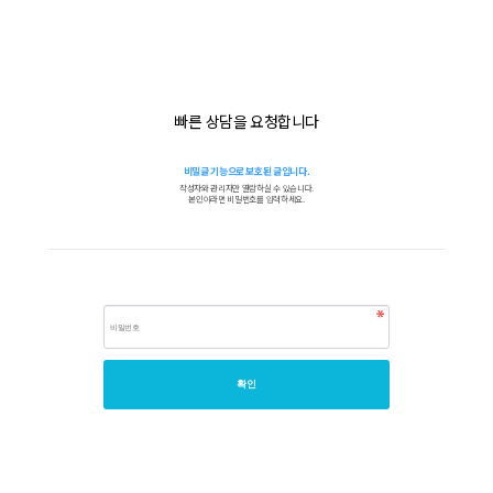
빠른 상담을 요청합니다
비밀글 기능으로 보호된 글입니다.
작성자와 관리자만 열람하실 수 있습니다.
본인이라면 비밀번호를 입력하세요.