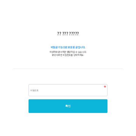
?? ??? ?????
비밀글 기능으로 보호된 글입니다.
작성자와 관리자만 열람하실 수 있습니다.
본인이라면 비밀번호를 입력하세요.