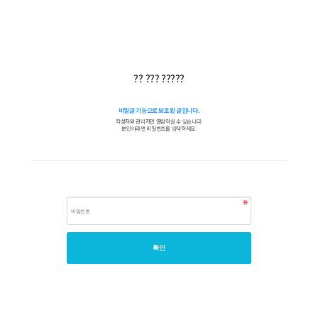
?? ??? ?????
비밀글 기능으로 보호된 글입니다.
작성자와 관리자만 열람하실 수 있습니다.
본인이라면 비밀번호를 입력하세요.