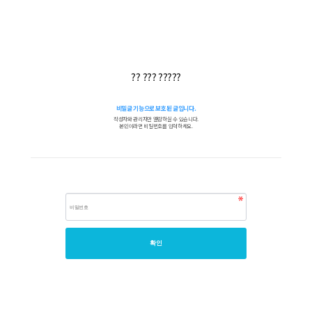
?? ??? ?????
비밀글 기능으로 보호된 글입니다.
작성자와 관리자만 열람하실 수 있습니다.
본인이라면 비밀번호를 입력하세요.